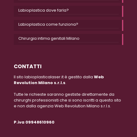
Labioplastica dove farla?
Labioplastica come funziona?
Chirurgia intima genitali Milano
CONTATTI
Il sito labioplasticalaser.it è gestito dalla
Web
Revolution Milano s.r.l.s
.
Tutte le richieste saranno gestiste direttamente da
chirurghi professionisti che si sono iscritti a questo sito
e non dalla agenzia Web Revolution Milano s.r.l.s.
P.iva 09948610960