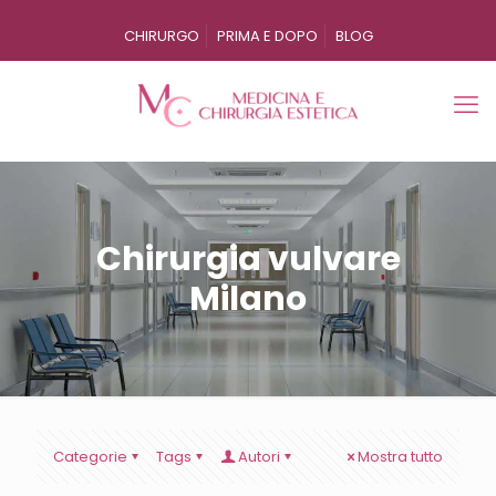
CHIRURGO
PRIMA E DOPO
BLOG
Chirurgia vulvare
Milano
Categorie
Tags
Autori
Mostra tutto