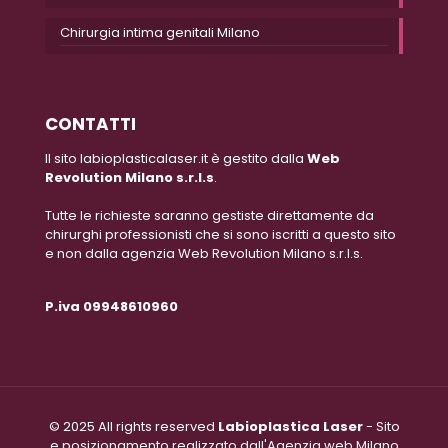
Chirurgia intima genitali Milano
CONTATTI
Il sito labioplasticalaser.it è gestito dalla
Web
Revolution Milano s.r.l.s
.
Tutte le richieste saranno gestiste direttamente da
chirurghi professionisti che si sono iscritti a questo sito
e non dalla agenzia Web Revolution Milano s.r.l.s.
P.iva 09948610960
© 2025 All rights reserved
Labioplastica Laser
- Sito
e posizionamento realizzato dall'Agenzia web Milano