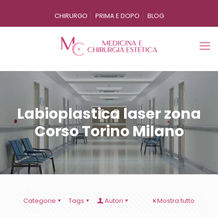
CHIRURGO
PRIMA E DOPO
BLOG
Labioplastica laser zona
Corso Torino Milano
Categorie
Tags
Autori
Mostra tutto