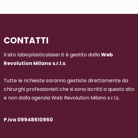
CONTATTI
Il sito labioplasticalaser.it è gestito dalla
Web
Revolution Milano s.r.l.s
.
Tutte le richieste saranno gestiste direttamente da
chirurghi professionisti che si sono iscritti a questo sito
e non dalla agenzia Web Revolution Milano s.r.l.s.
P.iva 09948610960