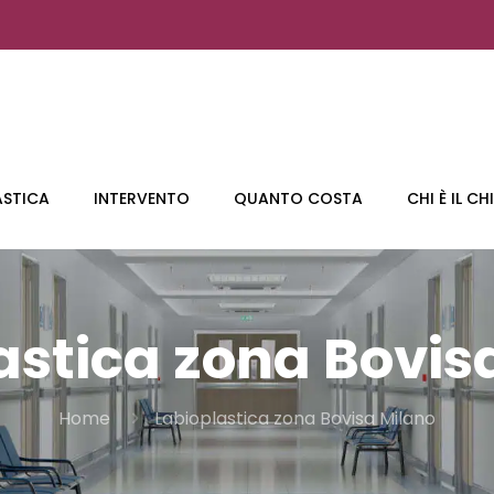
ASTICA
INTERVENTO
QUANTO COSTA
CHI È IL C
astica zona Bovis
Home
Labioplastica zona Bovisa Milano