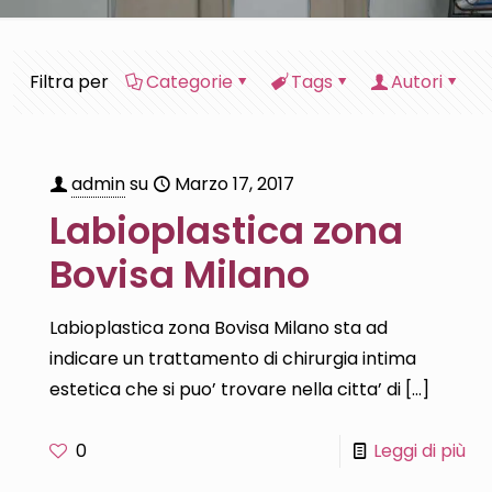
Filtra per
Categorie
Tags
Autori
admin
su
Marzo 17, 2017
Labioplastica zona
Bovisa Milano
Labioplastica zona Bovisa Milano sta ad
indicare un trattamento di chirurgia intima
estetica che si puo’ trovare nella citta’ di
[…]
0
Leggi di più