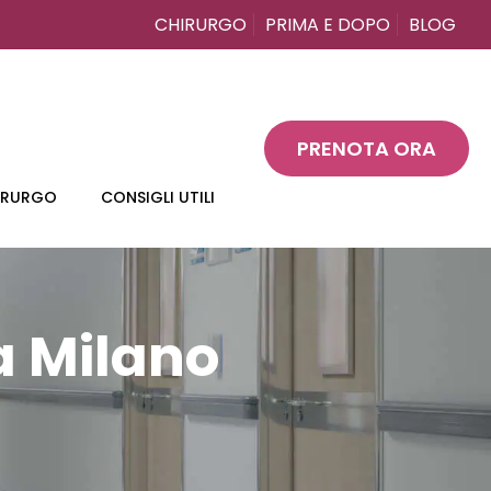
CHIRURGO
PRIMA E DOPO
BLOG
PRENOTA ORA
HIRURGO
CONSIGLI UTILI
a Milano