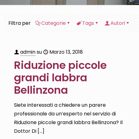
Filtra per
Categorie
Tags
Autori
admin
su
Marzo 13, 2018
Riduzione piccole
grandi labbra
Bellinzona
Siete interessati a chiedere un parere
professionale da un’esperto nel servizio di
Riduzione piccole grandi labbra Bellinzona? Il
Dottor Di
[…]