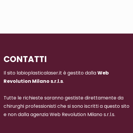
CONTATTI
Il sito labioplasticalaser.it è gestito dalla
Web
Revolution Milano s.r.l.s
.
Tutte le richieste saranno gestiste direttamente da
chirurghi professionisti che si sono iscritti a questo sito
e non dalla agenzia Web Revolution Milano s.r.l.s.