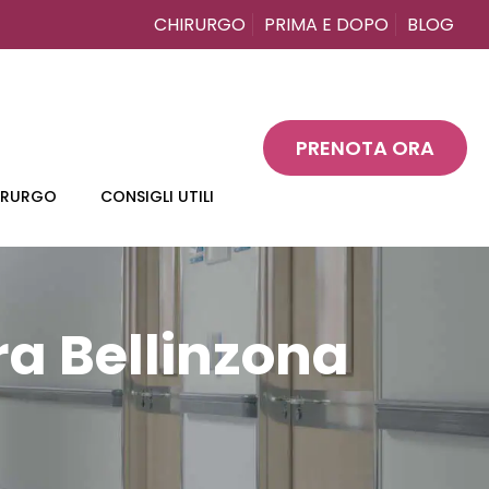
CHIRURGO
PRIMA E DOPO
BLOG
PRENOTA ORA
HIRURGO
CONSIGLI UTILI
ra Bellinzona