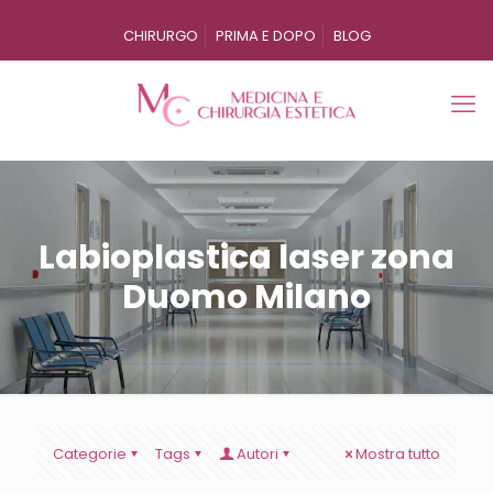
CHIRURGO
PRIMA E DOPO
BLOG
Labioplastica laser zona
Duomo Milano
Categorie
Tags
Autori
Mostra tutto