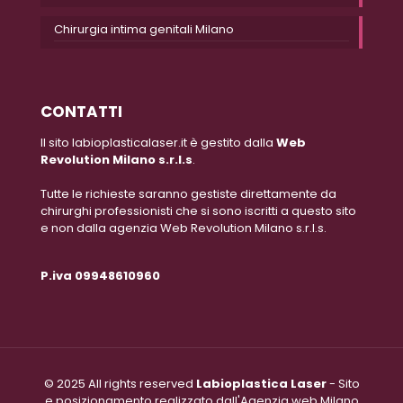
Chirurgia intima genitali Milano
CONTATTI
Il sito labioplasticalaser.it è gestito dalla
Web
Revolution Milano s.r.l.s
.
Tutte le richieste saranno gestiste direttamente da
chirurghi professionisti che si sono iscritti a questo sito
e non dalla agenzia Web Revolution Milano s.r.l.s.
P.iva 09948610960
© 2025 All rights reserved
Labioplastica Laser
- Sito
e posizionamento realizzato dall'Agenzia web Milano