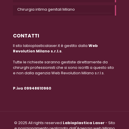
Chirurgia intima genitali Milano
CONTATTI
Il sito labioplasticalaser.it è gestito dalla
Web
Revolution Milano s.r.l.s
.
Tutte le richieste saranno gestiste direttamente da
chirurghi professionisti che si sono iscritti a questo sito
e non dalla agenzia Web Revolution Milano s.r.l.s.
P.iva 09948610960
© 2025 All rights reserved
Labioplastica Laser
- Sito
e posizionamento realizzato dall'Agenzia web Milano