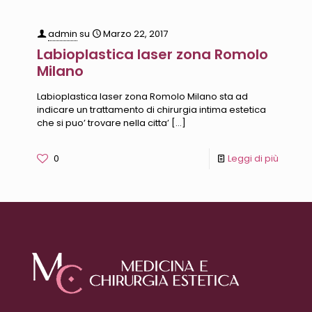
admin
su
Marzo 22, 2017
Labioplastica laser zona Romolo
Milano
Labioplastica laser zona Romolo Milano sta ad
indicare un trattamento di chirurgia intima estetica
che si puo’ trovare nella citta’
[…]
0
Leggi di più