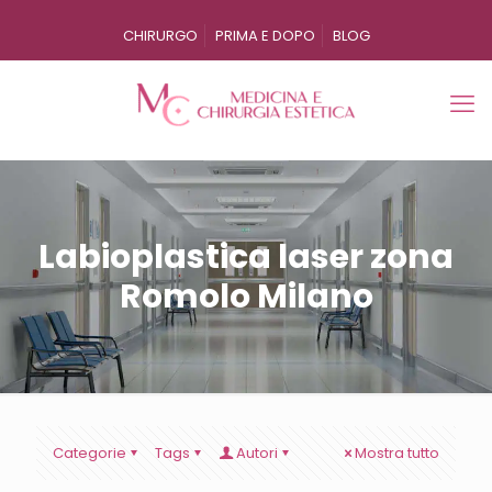
CHIRURGO
PRIMA E DOPO
BLOG
Labioplastica laser zona
Romolo Milano
Categorie
Tags
Autori
Mostra tutto