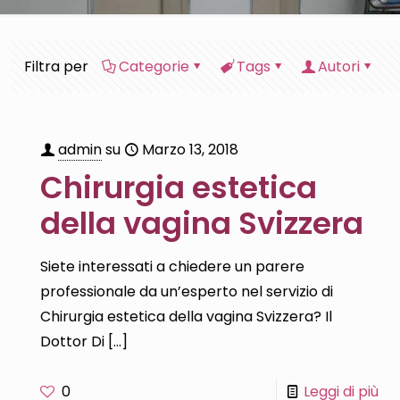
Filtra per
Categorie
Tags
Autori
admin
su
Marzo 13, 2018
Chirurgia estetica
della vagina Svizzera
Siete interessati a chiedere un parere
professionale da un’esperto nel servizio di
Chirurgia estetica della vagina Svizzera? Il
Dottor Di
[…]
0
Leggi di più