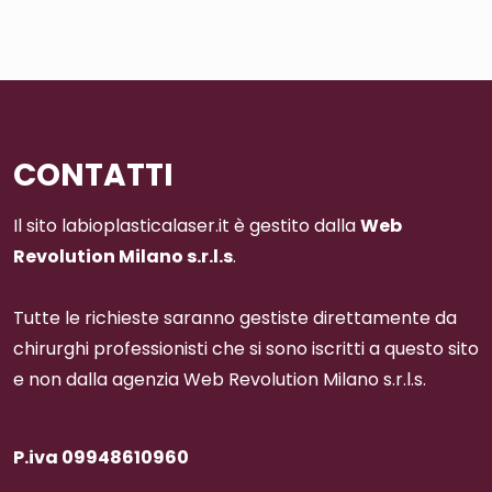
CONTATTI
Il sito labioplasticalaser.it è gestito dalla
Web
Revolution Milano s.r.l.s
.
Tutte le richieste saranno gestiste direttamente da
chirurghi professionisti che si sono iscritti a questo sito
e non dalla agenzia Web Revolution Milano s.r.l.s.
P.iva 09948610960