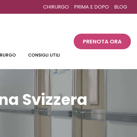
CHIRURGO
PRIMA E DOPO
BLOG
PRENOTA ORA
HIRURGO
CONSIGLI UTILI
ina Svizzera