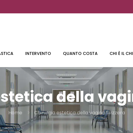
ASTICA
INTERVENTO
QUANTO COSTA
CHI È IL C
stetica della vag
Home
Chirurgia estetica della vagina Svizzera