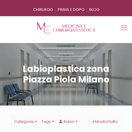
CHIRURGO
PRIMA E DOPO
BLOG
Labioplastica zona
Piazza Piola Milano
Categorie
Tags
Autori
Mostra tutto