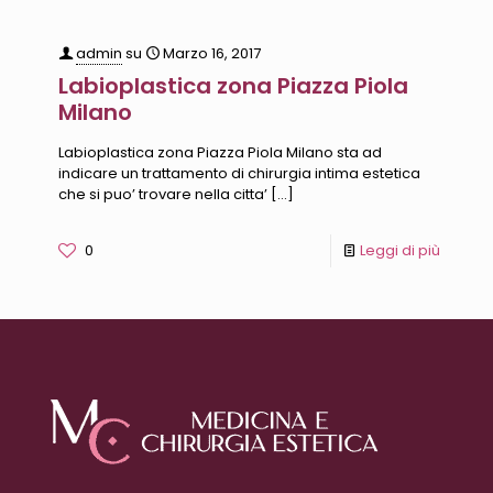
admin
su
Marzo 16, 2017
Labioplastica zona Piazza Piola
Milano
Labioplastica zona Piazza Piola Milano sta ad
indicare un trattamento di chirurgia intima estetica
che si puo’ trovare nella citta’
[…]
0
Leggi di più