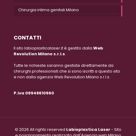
Chirurgia intima genitali Milano
CONTATTI
Il sito labioplasticalaser.it è gestito dalla
Web
Revolution Milano s.r.l.s
.
Tutte le richieste saranno gestiste direttamente da
chirurghi professionisti che si sono iscritti a questo sito
e non dalla agenzia Web Revolution Milano s.r.l.s.
P.iva 09948610960
© 2026 All rights reserved
Labioplastica Laser
- Sito
e posizionamento realizzato dall'Agenzia web Milano