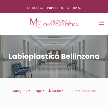
CHIRURGO
PRIMA E DOPO
BLOG
Labioplastica Bellinzona
Categorie
Tags
Autori
Mostra tutto