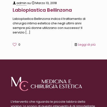
admin
su
Marzo 13, 2018
Labioplastica Bellinzona
Labioplastica Bellinzona indica il trattamento di
chirurgia intima estetica che negli ultimi anni
sempre più donne utilizzano con successo! Il
servizio
[…]
0
Leggi di più
L’intervento che riguarda le piccole labbra della
vagina. Lo scopo di questo intervento è di rimodellarle