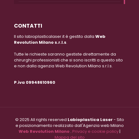
CONTATTI
Il sito labioplasticalaser.it è gestito dalla
Web
Revolution Milano s.r.l.s
.
Tutte le richieste saranno gestiste direttamente da
chirurghi professionisti che si sono iscritti a questo sito
e non dalla agenzia Web Revolution Milano s.r.l.s.
P.iva 09948610960
© 2025 All rights reserved
Labioplastica Laser
- Sito
e posizionamento realizzato dall'Agenzia web Milano
Web Revolution Milano
.
Privacy e cookie policy
|
Mappa del sito