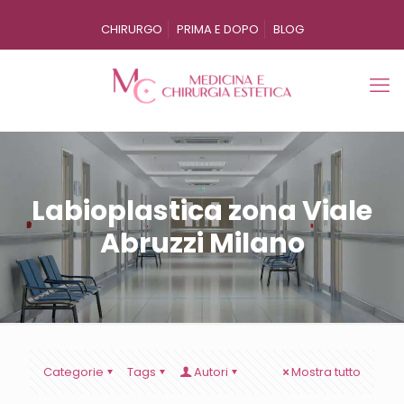
CHIRURGO
PRIMA E DOPO
BLOG
Labioplastica zona Viale
Abruzzi Milano
Categorie
Tags
Autori
Mostra tutto