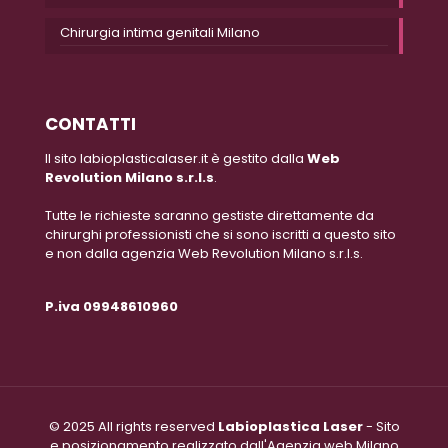
Chirurgia intima genitali Milano
CONTATTI
Il sito labioplasticalaser.it è gestito dalla
Web
Revolution Milano s.r.l.s
.
Tutte le richieste saranno gestiste direttamente da
chirurghi professionisti che si sono iscritti a questo sito
e non dalla agenzia Web Revolution Milano s.r.l.s.
P.iva 09948610960
© 2025 All rights reserved
Labioplastica Laser
- Sito
e posizionamento realizzato dall'Agenzia web Milano