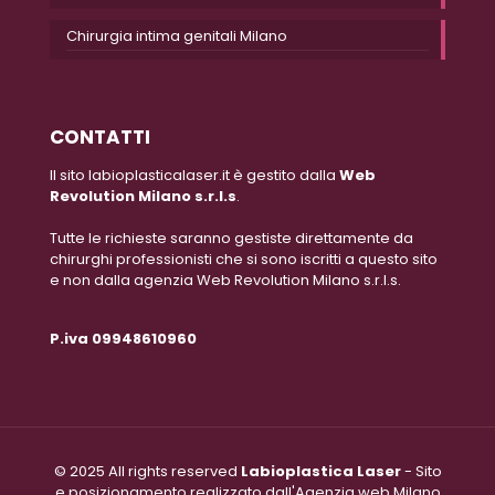
Chirurgia intima genitali Milano
CONTATTI
Il sito labioplasticalaser.it è gestito dalla
Web
Revolution Milano s.r.l.s
.
Tutte le richieste saranno gestiste direttamente da
chirurghi professionisti che si sono iscritti a questo sito
e non dalla agenzia Web Revolution Milano s.r.l.s.
P.iva 09948610960
© 2025 All rights reserved
Labioplastica Laser
- Sito
e posizionamento realizzato dall'Agenzia web Milano