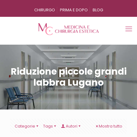
CHIRURGO
PRIMA E DOPO
BLOG
Riduzione piccole grandi
labbra Lugano
Categorie
Tags
Autori
Mostra tutto