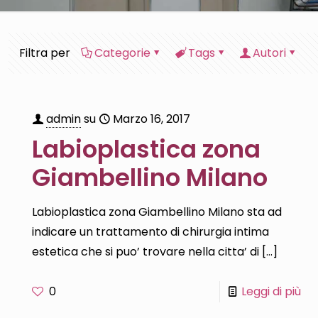
Filtra per
Categorie
Tags
Autori
admin
su
Marzo 16, 2017
Labioplastica zona
Giambellino Milano
Labioplastica zona Giambellino Milano sta ad
indicare un trattamento di chirurgia intima
estetica che si puo’ trovare nella citta’ di
[…]
0
Leggi di più