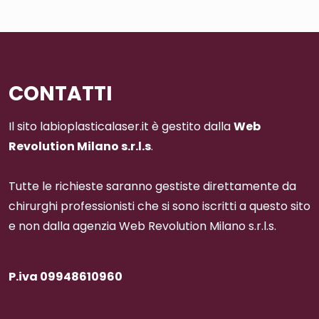
CONTATTI
Il sito labioplasticalaser.it è gestito dalla
Web
Revolution Milano s.r.l.s
.
Tutte le richieste saranno gestiste direttamente da
chirurghi professionisti che si sono iscritti a questo sito
e non dalla agenzia Web Revolution Milano s.r.l.s.
P.iva 09948610960