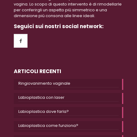
vagina. Lo scopo di questo intervento è di rimodellarle
per conferirgli un aspetto più simmetrico e una
dimensione più consona alle linee ideali.
Seguici sui nostri social network:
ARTICOLI RECENTI
Ringiovanimento vaginale
Labioplastica con laser
Labioplastica dove farla?
Labioplastica come funziona?