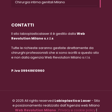
Chirurgia intima genitali Milano
CONTATTI
Il sito labioplasticalaser.it è gestito dalla
Web
Revolution Milano s.r.l.s
.
Tutte le richieste saranno gestiste direttamente da
chirurghi professionisti che si sono iscritti a questo sito
e non dalla agenzia Web Revolution Milano s.r.l.s.
P.iva 09948610960
© 2025 All rights reserved
Labioplastica Laser
- Sito
e posizionamento realizzato dall'Agenzia web Milano
Web Revolution Milano
.
Privacy e cookie policy
|