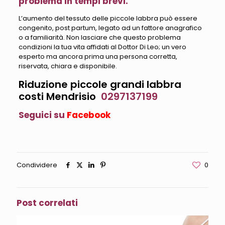
problema in tempi brevi.
L’aumento del tessuto delle piccole labbra può essere
congenito, post partum, legato ad un fattore anagrafico
o a familiarità. Non lasciare che questo problema
condizioni la tua vita affidati al Dottor Di Leo; un vero
esperto ma ancora prima una persona corretta,
riservata, chiara e disponibile.
Riduzione piccole grandi labbra
costi Mendrisio
0297137199
Seguici su
Facebook
Condividere
0
Post correlati