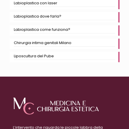
Labioplastica con laser
Labioplastica dove farla?
Labioplastica come funziona?
Chirurgia intima genitali Milano
Liposcultura del Pube
L’intervento che riguarda le piccole labbra della