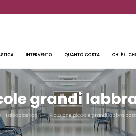
ASTICA
INTERVENTO
QUANTO COSTA
CHI È IL C
cole grandi labbra
Labioplastica
Riduzione piccole grandi labbra cost