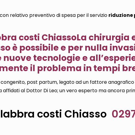
con relativo preventivo di spesa per il servizio
riduzione 
La chirurgia 
so è possibile e per nulla invas
 nuove tecnologie e all’esperi
cemente il problema in tempi bre
congenito, post partum, legato ad un fattore anagrafico o
a affidati al Dottor Di Leo; un vero esperto ma ancora pr
 labbra costi Chiasso
0297