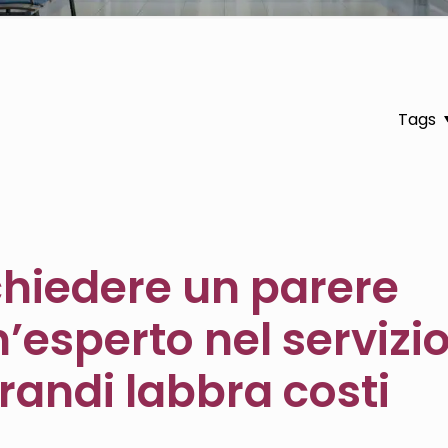
Tags
 chiedere un parere
’esperto nel servizio
randi labbra costi