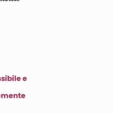
sibile e
acemente