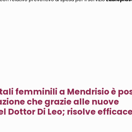
tali femminili a Mendrisio è pos
azione che grazie alle nuove
el Dottor Di Leo; risolve effic