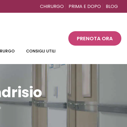
CHIRURGO
PRIMA E DOPO
BLOG
PRENOTA ORA
HIRURGO
CONSIGLI UTILI
drisio
o