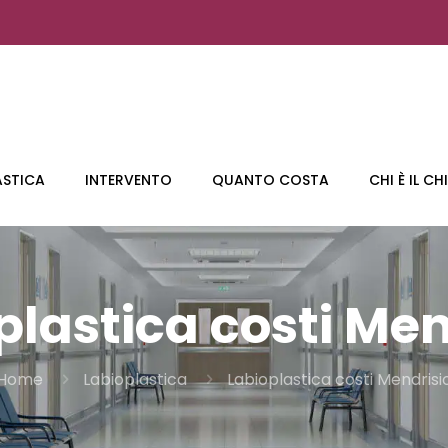
ASTICA
INTERVENTO
QUANTO COSTA
CHI È IL C
plastica costi Men
Home
Labioplastica
Labioplastica costi Mendrisi