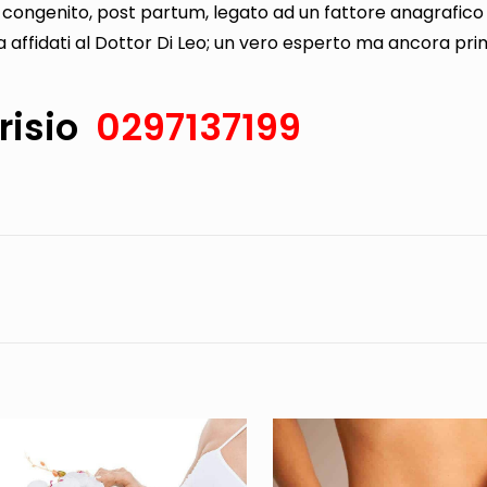
congenito, post partum, legato ad un fattore anagrafico o
a affidati al Dottor Di Leo; un vero esperto ma ancora pr
risio
0297137199