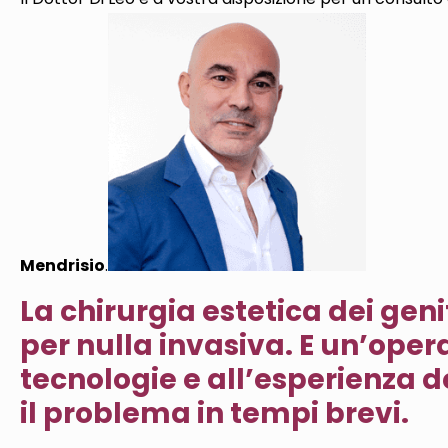
Mendrisio
.
La chirurgia estetica dei geni
per nulla invasiva. E un’oper
tecnologie e all’esperienza d
il problema in tempi brevi.