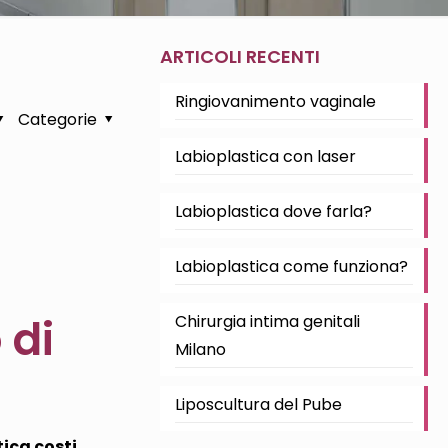
ARTICOLI RECENTI
Ringiovanimento vaginale
Categorie
Labioplastica con laser
Labioplastica dove farla?
Labioplastica come funziona?
 di
Chirurgia intima genitali
Milano
Liposcultura del Pube
ica costi