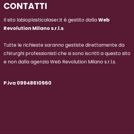
CONTATTI
Il sito labioplasticalaser.it è gestito dalla
Web
Revolution Milano s.r.l.s
.
Tutte le richieste saranno gestiste direttamente da
chirurghi professionisti che si sono iscritti a questo sito
e non dalla agenzia Web Revolution Milano s.r.l.s.
P.iva 09948610960