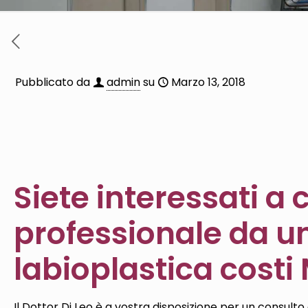
Pubblicato da
admin
su
Marzo 13, 2018
Siete interessati a
professionale da un
labioplastica costi
Il Dottor Di Leo è a vostra disposizione per un consulto 