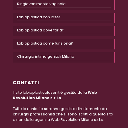
Ringiovanimento vaginale
Labioplastica con laser
Labioplastica dove farla?
Labioplastica come funziona?
Chirurgia intima genitali Milano
CONTATTI
Il sito labioplasticalaser.it è gestito dalla
Web
Revolution Milano s.r.l.s
.
Tutte le richieste saranno gestiste direttamente da
chirurghi professionisti che si sono iscritti a questo sito
e non dalla agenzia Web Revolution Milano s.r.l.s.