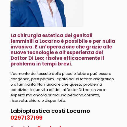
La chirurgia estetica dei genitali
femminili a Locarno è possibile e per nulla
invasiva. E un’operazione che grazie alle
nuove tecnologie e all’esperienza del
Dottor Di Leo; risolve efficacemente il
problema in tempi brevi.
L’aumento del tessuto delle piccole labbra può essere
congenito, post partum, legato ad un fattore anagrafico
o a familiarità. Non lasciare che questo problema
condizioni la tua vita affidati al Dottor Di Leo; un vero
esperto ma ancora prima una persona corretta,
riservata, chiara e disponibile.
Labioplastica costi Locarno
0297137199