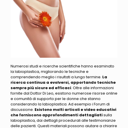
Numerosi studi e ricerche scientifiche hanno esaminato
la labioplastica
, migliorando le tecniche e
comprendendo meglio i risultati a lungo termine.
La
ricerca continua a evolversi, apportando tecniche
sempre più sicure ed efficaci
. Oltre alle informazioni
fornite dal Dottor Di Leo,
esistono numerose risorse online
e comunità di supporto per le donne che stanno
considerando la labioplastica
. Ad esempio i Forum di
discussione.
Esistono molti articoli e video educativi
che forniscono approfondimenti dettagliati
sulla
labioplastica, dai dettagli procedurali alle testimonianze
delle pazienti.
Questi materiali possono aiutare a chiarire