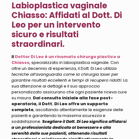
Labioplastica vaginale
Chiasso: Affidati al Dott. Di
Leo per un intervento
sicuro e risultati
straordinari.
Il
Dottor Di Leo è un rinomato chirurgo plastico a
Chiasso
, specializzato in labioplastica vaginale. Con
oltre un decennio di esperienza, il Dott. Di Leo
utilizza
tecniche all’avanguardia come la chirurgia laser per
garantire risultati eccellenti e tempi di recupero ridotti
. La
sua attenzione ai dettagli e il suo approccio
personalizzato assicurano che ogni paziente riceva cure
su misura.
Dal consulto iniziale alla fase post-
operatoria, il Dott. Di Leo offre un supporto
completo
, ascoltando attentamente le esigenze delle
pazienti e garantendo la massima sicurezza e
soddisfazione.
Scegliere il Dott. Di Leo significa affidarsi
a un professionista dedicato al benessere e alla
serenità delle sue pazienti, ottenendo risultati