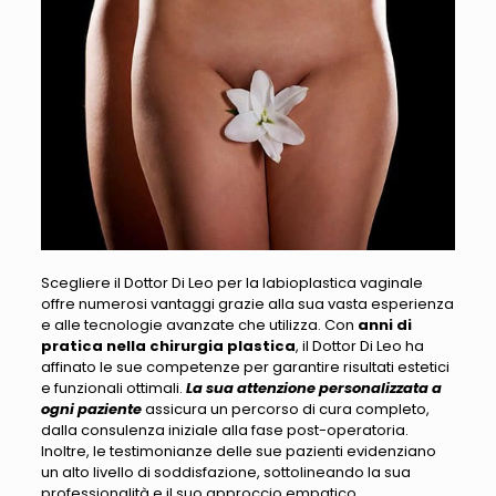
Scegliere il Dottor Di Leo per la labioplastica vaginale
offre numerosi vantaggi grazie alla sua vasta esperienza
e alle tecnologie avanzate che utilizza. Con
anni di
pratica nella chirurgia plastica
, il Dottor Di Leo ha
affinato le sue competenze per garantire risultati estetici
e funzionali ottimali.
La sua attenzione personalizzata a
ogni paziente
assicura un percorso di cura completo,
dalla consulenza iniziale alla fase post-operatoria.
Inoltre,
le testimonianze delle sue pazienti evidenziano
un alto livello di soddisfazione
, sottolineando la sua
professionalità e il suo approccio empatico.