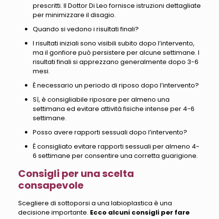
prescritti. Il Dottor Di Leo fornisce istruzioni dettagliate
per minimizzare il disagio.
Quando si vedono i risultati finali?
I risultati iniziali sono visibili subito dopo l’intervento,
ma il gonfiore può persistere per alcune settimane. I
risultati finali si apprezzano generalmente dopo 3-6
mesi.
È necessario un periodo di riposo dopo l’intervento?
Sì, è consigliabile riposare per almeno una
settimana ed evitare attività fisiche intense per 4-6
settimane.
Posso avere rapporti sessuali dopo l’intervento?
È consigliato evitare rapporti sessuali per almeno 4-
6 settimane per consentire una corretta guarigione.
Consigli per una scelta
consapevole
Scegliere di sottoporsi a una labioplastica è una
decisione importante.
Ecco alcuni consigli per fare