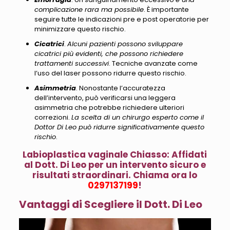
complicazione rara ma possibile
. È importante
seguire tutte le indicazioni pre e post operatorie per
minimizzare questo rischio.
Cicatrici
.
Alcuni pazienti possono sviluppare
cicatrici più evidenti, che possono richiedere
trattamenti successivi
. Tecniche avanzate come
l’uso del laser possono ridurre questo rischio.
Asimmetria
. Nonostante l’accuratezza
dell’intervento, può verificarsi una leggera
asimmetria che potrebbe richiedere ulteriori
correzioni.
La scelta di un chirurgo esperto come il
Dottor Di Leo può ridurre significativamente questo
rischio
.
Labioplastica vaginale Chiasso: Affidati
al Dott. Di Leo per un intervento sicuro e
risultati straordinari. Chiama ora lo
0297137199
!
Vantaggi di Scegliere il Dott. Di Leo