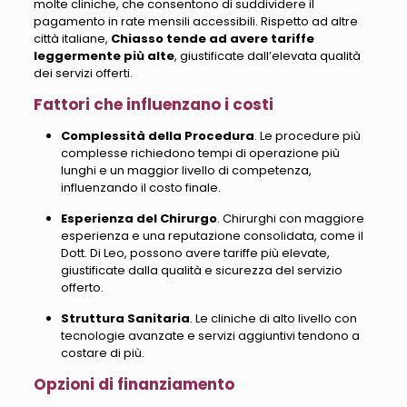
molte cliniche, che consentono di suddividere il
pagamento in rate mensili accessibili. Rispetto ad altre
città italiane,
Chiasso tende ad avere tariffe
leggermente più alte
,
giustificate dall’elevata qualità
dei servizi offerti
.
Fattori che influenzano i costi
Complessità della Procedura
. Le procedure più
complesse richiedono tempi di operazione più
lunghi e un maggior livello di competenza,
influenzando il costo finale.
Esperienza del Chirurgo
. Chirurghi con maggiore
esperienza e una reputazione consolidata, come il
Dott. Di Leo, possono avere tariffe più elevate,
giustificate dalla qualità e sicurezza del servizio
offerto.
Struttura Sanitaria
. Le cliniche di alto livello con
tecnologie avanzate e servizi aggiuntivi tendono a
costare di più.
Opzioni di finanziamento