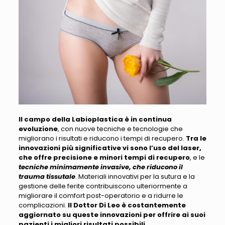
Il campo della Labioplastica è in continua
evoluzione
, con nuove tecniche e tecnologie che
migliorano i risultati e riducono i tempi di recupero.
Tra le
innovazioni più significative vi sono l’uso del laser,
che offre precisione e minori tempi di recupero
, e le
tecniche minimamente invasive, che riducono il
trauma tissutale
. Materiali innovativi per la sutura e la
gestione delle ferite contribuiscono ulteriormente a
migliorare il comfort post-operatorio e a ridurre le
complicazioni.
Il Dottor Di Leo è costantemente
aggiornato su queste innovazioni per offrire ai suoi
pazienti i migliori risultati possibili
.