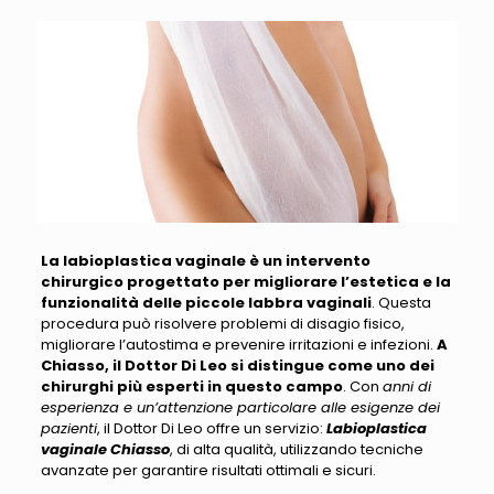
La labioplastica vaginale è un intervento
chirurgico progettato per migliorare l’estetica e la
funzionalità delle piccole labbra vaginali
. Questa
procedura
può risolvere problemi di disagio fisico,
migliorare l’autostima e prevenire irritazioni e infezioni
.
A
Chiasso, il Dottor Di Leo si distingue come uno dei
chirurghi più esperti in questo campo
. Con
anni di
esperienza e un’attenzione particolare alle esigenze dei
pazienti
, il Dottor Di Leo offre un servizio:
Labioplastica
vaginale Chiasso
, di alta qualità, utilizzando tecniche
avanzate per garantire risultati ottimali e sicuri.