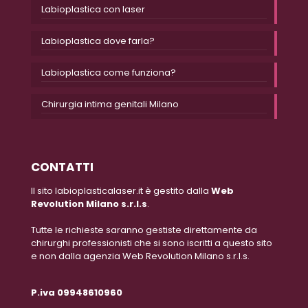
Labioplastica con laser
Labioplastica dove farla?
Labioplastica come funziona?
Chirurgia intima genitali Milano
CONTATTI
Il sito labioplasticalaser.it è gestito dalla
Web
Revolution Milano s.r.l.s
.
Tutte le richieste saranno gestiste direttamente da
chirurghi professionisti che si sono iscritti a questo sito
e non dalla agenzia Web Revolution Milano s.r.l.s.
P.iva 09948610960