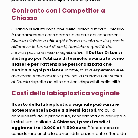
Confronto con i Competitor a
Chiasso
Quando si valuta l’opzione della labioplastica a Chiasso,
è fondamentale considerare le offerte dei concorrenti.
Diverse cliniche e chirurghi offrono questo servizio, ma le
differenze in termini di costi, tecniche e qualità del
servizio possono essere significative
.
Il Dottor Di Leo si
distingue per l’utilizzo di tecniche avanzate come
il laser e per l’attenzione personalizzata che
dedica a ogni paziente
. Inoltre,
la sua esperienza e le
numerose testimonianze positive lo rendono una scelta
di fiducia
rispetto ad altre opzioni disponibili nella città.
Costi della labioplastica vaginale
Il costo della labioplastica vaginale può variare
notevolmente in base a diversi fattori
, tra cui la
complessità della procedura, l’esperienza del chirurgo e
la struttura sanitaria.
A Chiasso, i prezzi medi si
aggirano tra i 2.000 e i 4.500 euro
.
È fondamentale
considerare anche le opzioni di finanziamento
offerte da