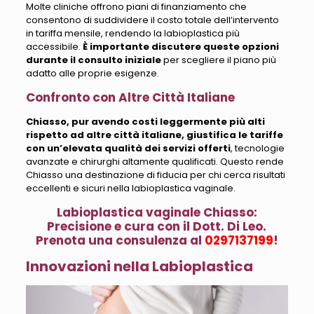
Molte cliniche offrono piani di finanziamento che
consentono di suddividere il costo totale dell’intervento
in tariffa mensile
, rendendo la labioplastica più
accessibile.
È importante discutere queste opzioni
durante il consulto iniziale
per scegliere il piano più
adatto alle proprie esigenze.
Confronto con Altre Città Italiane
Chiasso, pur avendo costi leggermente più alti
rispetto ad altre città italiane, giustifica le tariffe
con un’elevata qualità dei servizi offerti
, tecnologie
avanzate e chirurghi altamente qualificati.
Questo rende
Chiasso una destinazione di fiducia per chi cerca risultati
eccellenti e sicuri nella labioplastica vaginale
.
Labioplastica vaginale Chiasso:
Precisione e cura con il Dott. Di Leo.
Prenota una consulenza al
0297137199
!
Innovazioni nella Labioplastica