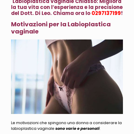
Labioplastica vaginale Chiasso: Migliora
la tua vita con l’esperienza e la precisione
del Dott. Di Leo. Chiama ora lo
0297137199
!
Motivazioni per la Labioplastica
vaginale
Le motivazioni che spingono una donna a considerare la
labioplastica vaginale
sono varie e personali
: