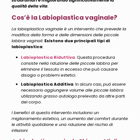
straordinari e migliorando significativamente la
qualità della vita
.
Cos’è la Labioplastica vaginale?
La labioplastica vaginale è un intervento che prevede la
modifica della forma e delle dimensioni delle piccole
labbra vaginali
.
Esistono due principali tipi di
labioplastica
:
Labioplastica Riduttiva
. Questa procedura
consiste nella riduzione delle piccole labbra per
eliminare il tessuto in eccesso
che può causare
disagio o problemi estetici.
Labioplastica Additiva
. In alcuni casi,
può essere
necessario aggiungere volume alle piccole labbra
utilizzando grasso autologo
prelevato da altre parti
del corpo.
I benefici di questo intervento includono un
miglioramento estetico, un aumento del comfort durante
le attività quotidiane e una riduzione del rischio di
infezioni
.