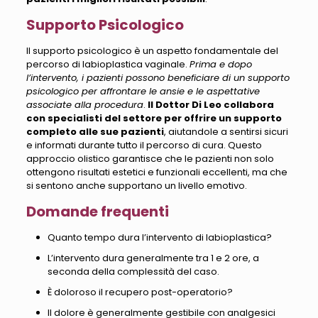
Supporto Psicologico
Il supporto psicologico è un aspetto fondamentale del
percorso di labioplastica vaginale.
Prima e dopo
l’intervento, i pazienti possono beneficiare di un supporto
psicologico per affrontare le ansie e le aspettative
associate alla procedura
.
Il Dottor Di Leo collabora
con specialisti del settore per offrire un supporto
completo alle sue pazienti
, aiutandole a sentirsi sicuri
e informati durante tutto il percorso di cura.
Questo
approccio olistico garantisce che le pazienti non solo
ottengono risultati estetici e funzionali eccellenti, ma che
si sentono anche supportano un livello emotivo
.
Domande frequenti
Quanto tempo dura l’intervento di labioplastica?
L’intervento dura generalmente tra 1 e 2 ore, a
seconda della complessità del caso
.
È doloroso il recupero post-operatorio?
Il dolore è generalmente gestibile con analgesici