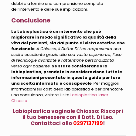
dubbi e a fornire una comprensione completa
dell’intervento
e delle sue implicazioni.
Conclusione
La Labioplastica è un intervento che può
migliorare in modo significativo la qualità della
vita dei pazienti, sia dal punto di vista estetico che
funzionale
.
A Chiasso, il Dottor Di Leo rappresenta una
scelta eccellente grazie alla sua vasta esperienza, l’uso
di tecnologie avanzate e l’attenzione personalizzata
verso ogni paziente
.
Se state considerando la
labioplastica, prendete in considerazione tutte le
informazioni presentate in questa guida per fare
una scelta informata e consapevole
. Per maggiori
informazioni sui costi della labioplastica e per prenotare
una consulenza, visitare il sito
Labioplastica Laser
Chiasso
.
Labioplastica vaginale Chiasso: Riscopri
il tuo benessere con il Dott. Di Leo.
Contattaci allo
0297137199
!