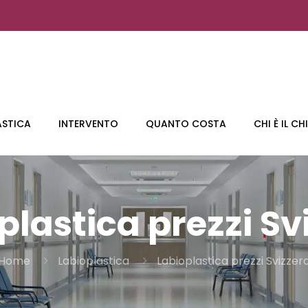
ASTICA
INTERVENTO
QUANTO COSTA
CHI È IL C
plastica prezzi Sv
Home
Labioplastica
Labioplastica prezzi Svizzer