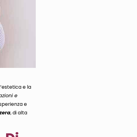
’estetica e la
azioni e
esperienza e
zzera
, di alta