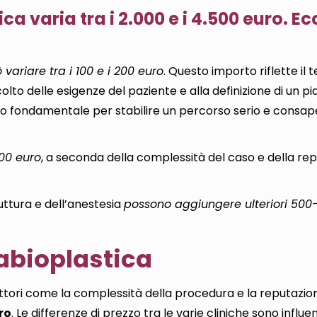
ica varia tra i 2.000 e i 4.500 euro. E
ò variare tra i 100 e i 200 euro
. Questo importo riflette il
colto delle esigenze del paziente e alla definizione di un p
to fondamentale per stabilire un percorso serio e consap
500 euro
, a seconda della complessità del caso e della re
ruttura e dell’anestesia
possono aggiungere ulteriori 500-
Labioplastica
 fattori come la complessità della procedura e la reputazio
uro
. Le differenze di prezzo tra le varie cliniche sono influe