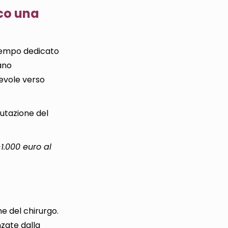
cco una
 tempo dedicato
iano
evole verso
putazione del
1.000 euro al
ne del chirurgo.
nzate dalla