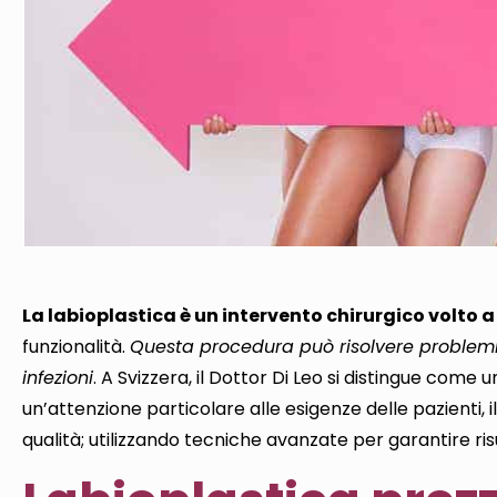
La labioplastica è un intervento chirurgico volto a
funzionalità.
Questa procedura può risolvere problemi di
infezioni
. A Svizzera, il Dottor Di Leo si distingue come
un’attenzione particolare alle esigenze delle pazienti, il
qualità; utilizzando tecniche avanzate per garantire risu