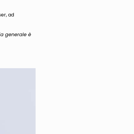
ser, ad
ia generale è