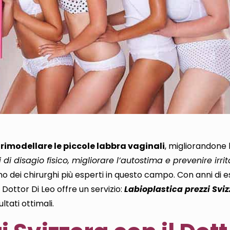
 rimodellare le piccole labbra vaginali
, migliorandone l
 disagio fisico, migliorare l’autostima e prevenire irrit
 uno dei chirurghi più esperti in questo campo. Con anni di 
 Dottor Di Leo offre un servizio:
Labioplastica prezzi Svi
ltati ottimali.