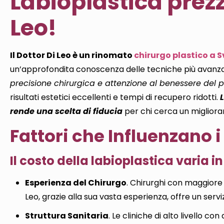
Labioplastica prezzi
Leo!
Il Dottor Di Leo è un rinomato
chirurgo plastico a S
un’approfondita conoscenza delle tecniche più avanz
precisione chirurgica e attenzione al benessere del 
risultati estetici eccellenti e tempi di recupero ridotti.
rende una scelta di fiducia
per chi cerca un migliora
Fattori che Influenzano i
Il costo della labioplastica varia in
Esperienza del Chirurgo
. Chirurghi con maggiore
Leo, grazie alla sua vasta esperienza, offre un servi
Struttura Sanitaria
. Le cliniche di alto livello c