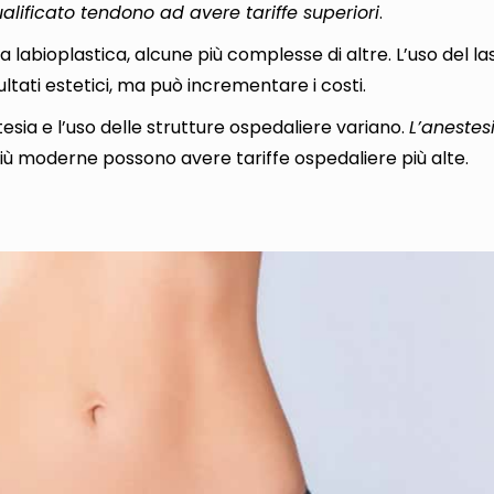
alificato tendono ad avere tariffe superiori
.
la labioplastica, alcune più complesse di altre.
L’uso del la
ultati estetici, ma può incrementare i costi
.
stesia e l’uso delle strutture ospedaliere variano.
L’anestes
e più moderne possono avere tariffe ospedaliere più alte.