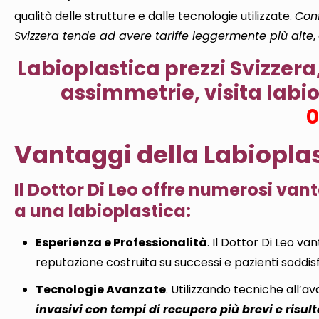
qualità delle strutture e dalle tecnologie utilizzate.
Conf
Svizzera tende ad avere tariffe leggermente più alte
,
Labioplastica prezzi Svizzera, 
assimmetrie, visita
labio
0
Vantaggi della Labioplast
Il Dottor Di Leo offre numerosi van
a una labioplastica:
Esperienza e Professionalità
. Il Dottor Di Leo va
reputazione costruita su successi e pazienti soddisf
Tecnologie Avanzate
. Utilizzando tecniche all’a
invasivi con tempi di recupero più brevi e risulta