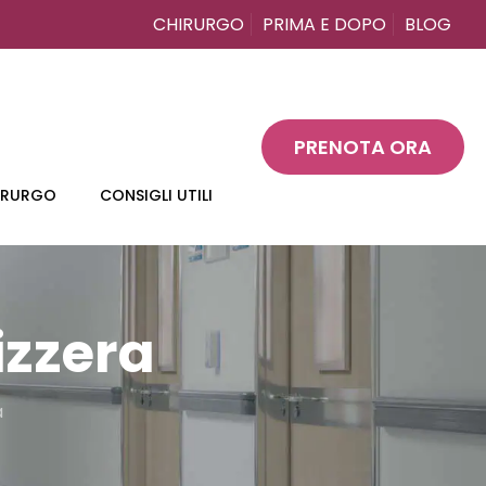
CHIRURGO
PRIMA E DOPO
BLOG
PRENOTA ORA
HIRURGO
CONSIGLI UTILI
izzera
a