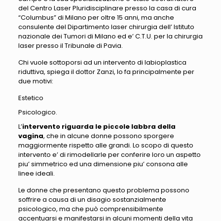
del Centro Laser Pluridisciplinare presso la casa di cura
“Columbus” di Milano per oltre 15 anni, ma anche
consulente del Dipartimento laser chirurgia dell’ Istituto
nazionale dei Tumori di Milano ed e’ C.T.U. per la chirurgia
laser presso il Tribunale di Pavia.
Chi vuole sottoporsi ad un intervento di labioplastica
riduttiva, spiega il dottor Zanzi, lo fa principalmente per
due motivi:
Estetico
Psicologico.
L’
intervento riguarda le piccole labbra della
vagina
, che in alcune donne possono sporgere
maggiormente rispetto alle grandi. Lo scopo di questo
intervento e’ di rimodellarle per conferire loro un aspetto
piu’ simmetrico ed una dimensione piu’ consona alle
linee ideali.
Le donne che presentano questo problema possono
soffrire a causa di un disagio sostanzialmente
psicologico, ma che può comprensibilmente
accentuarsi e manifestarsi in alcuni momenti della vita