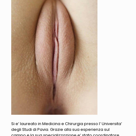
Si e’ laureato in Medicina e Chirurgia presso l’ Universita’
degli Studi di Pavia. Grazie alla sua esperienza sul
campo e la sua specializzazione e’ stato coordinatore