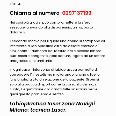
intima.
Chiama al numero
0297137199
Nei casi più gravi si può compromettere la sfera
sessuale, arrivando alla dispareunia, un rapporto
doloroso.
Il secondo motivo per il quale una donna si sottopone all’
intervento di labioplastica oltre ad essere estetico e’
funzionale. L’ aumento del tessuto delle piccole labbra
puo’ essere congenito, post partum, legato ad un fattore
anagrafico o a familiarità.
In ogni caso l’ intervento di labioplastica permette di
correggere l’ inestetismo migliorando, anche a livello
funzionale, la vita di relazione della paziente. Si pensi
solo alla pratica di sport come la corsa, il ciclismo, il
nuoto, l’ equitazione o la danza tutte situazioni per le
quali questo problema è sentito.
Labioplastica laser zona Navigli
Milano: tecnica Laser.