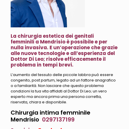
La chirurgia estetica dei genitali
femminili a Mendrisio è possibile e per
nulla invasiva. E un’operazione che grazie
alle nuove tecnologie e all’esperienza del
Dottor Di Leo; risolve efficacemente il
problema in tempi brevi.
L’aumento del tessuto delle piccole labbra può essere
congenito, post partum, legato ad un fattore anagrafico
o a familiarità. Non lasciare che questo problema
condizioni la tua vita affidati al Dottor Di Leo; un vero
esperto ma ancora prima una persona corretta,
riservata, chiara e disponibile.
Chirurgia intima femminile
Mendrisio
0297137199