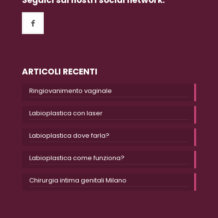
Seguici sui nostri social network:
ARTICOLI RECENTI
Ringiovanimento vaginale
Labioplastica con laser
Labioplastica dove farla?
Labioplastica come funziona?
Chirurgia intima genitali Milano