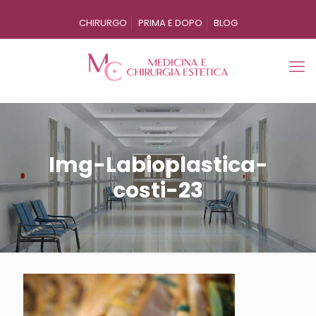
CHIRURGO
PRIMA E DOPO
BLOG
Img-Labioplastica-
costi-23