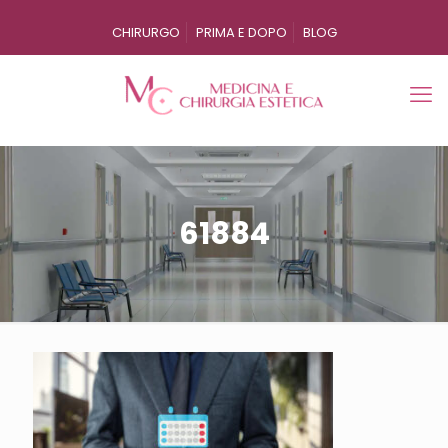
CHIRURGO
PRIMA E DOPO
BLOG
61884